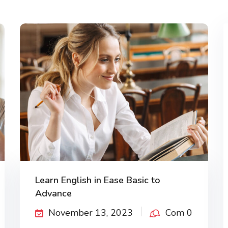
Lost your password?
Remember me
Learn English in Ease Basic to
Advance
November 13, 2023
Com 0