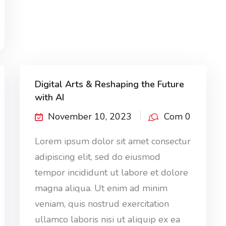
Digital Arts & Reshaping the Future
with AI
November 10, 2023
Com 0
Lorem ipsum dolor sit amet consectur
adipiscing elit, sed do eiusmod
tempor incididunt ut labore et dolore
magna aliqua. Ut enim ad minim
veniam, quis nostrud exercitation
ullamco laboris nisi ut aliquip ex ea