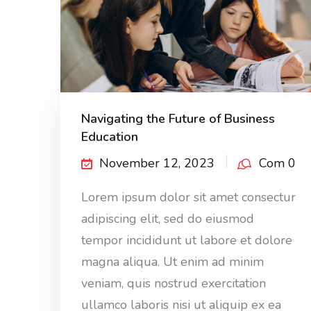
Navigating the Future of Business
Education
November 12, 2023
Com 0
Lorem ipsum dolor sit amet consectur
adipiscing elit, sed do eiusmod
tempor incididunt ut labore et dolore
magna aliqua. Ut enim ad minim
veniam, quis nostrud exercitation
ullamco laboris nisi ut aliquip ex ea